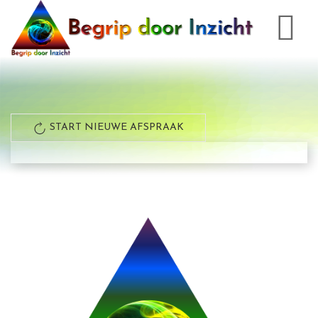
START NIEUWE AFSPRAAK