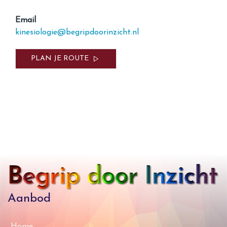
Email
kinesiologie@begripdoorinzicht.nl
PLAN JE ROUTE
Aanbod
Home