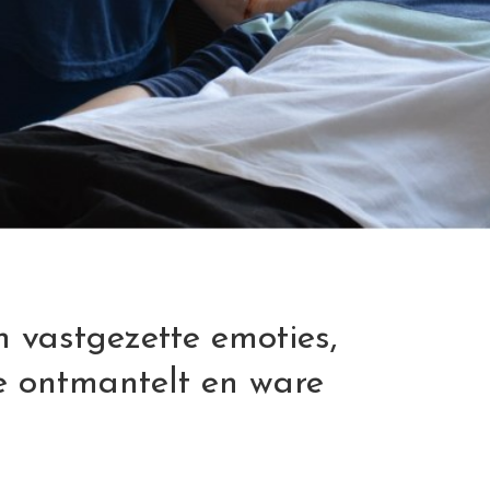
n vastgezette emoties,
e ontmantelt en ware