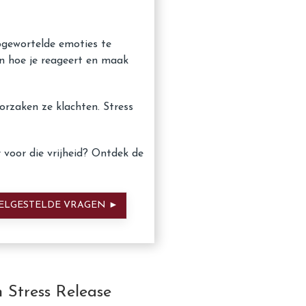
pgewortelde emoties te
en hoe je reageert en maak
orzaken ze klachten. Stress
r voor die vrijheid? Ontdek de
LGESTELDE VRAGEN ►
 Stress Release