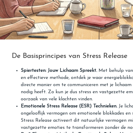
De Basisprincipes van Stress Release
Spiertesten: Jouw Lichaam Spreekt.
Met behulp van 
en effectieve methode, ontdek je waar energieblokka
directe manier om te communiceren met je lichaam 
nodig heeft. Zo kun je dus stress en vastgezette em
oorzaak van vele klachten vinden.
Emotionele Stress Release (ESR) Technieken.
Je lic
ongelooflijk vermogen om emotionele blokkades en s
Stress Release activeert dit natuurlijke vermogen 
vastgezette emoties te transformeren zonder de no