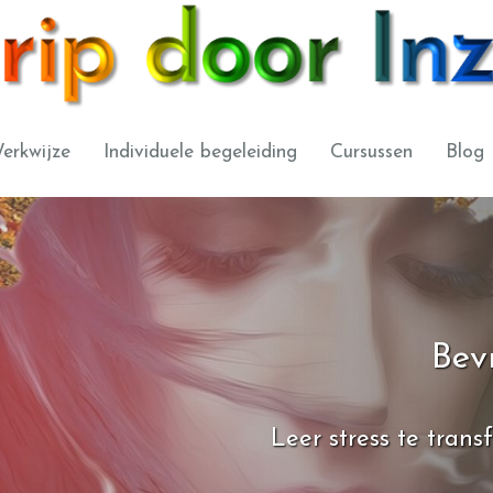
erkwijze
Individuele begeleiding
Cursussen
Blog
Bevr
Leer stress te trans