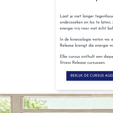
Laat je niet langer tegenhou
onderzoeken en los te laten,
energie vrij voor wat écht bela
In de kinesiologie weten we: 
Release brengt die energie w
Elke cursus onthult een diepe
Stress Release cursussen.
BEKIJK DE CURSUS AG