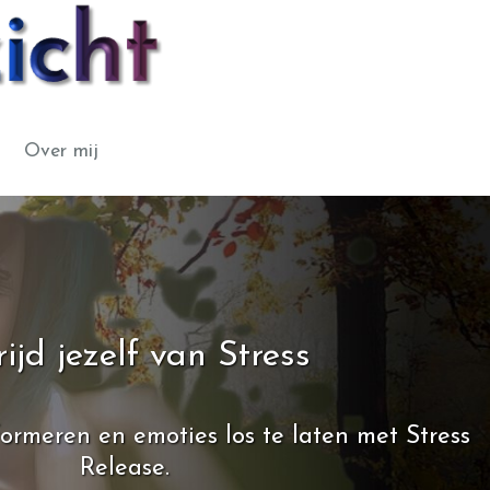
Over mij
ijd jezelf van Stress
formeren en emoties los te laten met Stress
Release.