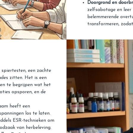
Doorgrond en doorbr
zelfsabotage en leer
belemmerende overtu
transformeren, zodat 
spiertesten, een zachte
des zitten. Het is een
en te begrijpen wat het
oties opsporen, en de
haam heeft een
panningen los te laten.
middels ESR-technieken
om
odzaak van herbeleving.