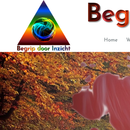
Home
W