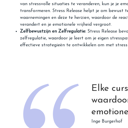
van stressvolle situaties te veranderen, kun je je em
transformeren. Stress Release helpt je om bewust t
waarnemingen en deze te herzien, waardoor de reac
verandert en je emotionele vrijheid vergroot.
Zelfbewustzijn en Zelfregulatie:
Stress Release bevo
zelfregulatie, waardoor je leert om je eigen stressp
effectieve strategieën te ontwikkelen om met stres
Elke cur
waardoor
emotionel
Inge Burgerhof