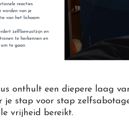
otionele reacties
e worden van je
tie van het lichaam
rdert zelfbewustzijn en
atronen te herkennen en
s om te gaan.
sus onthult een diepere laag va
 je stap voor stap zelfsabotag
e vrijheid bereikt.