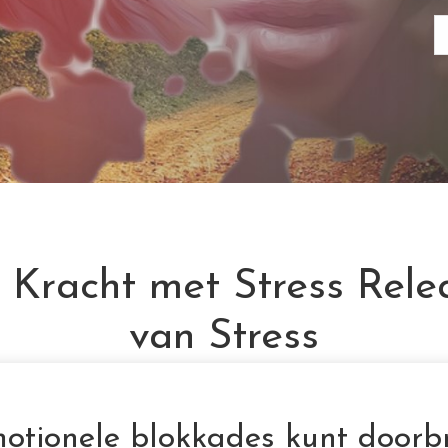
e Kracht met Stress Relea
van Stress
motionele blokkades kunt doorbr