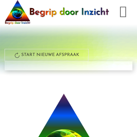
START NIEUWE AFSPRAAK