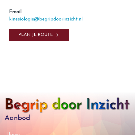
Email
kinesiologie@begripdoorinzicht.nl
PLAN JE ROUTE
Aanbod
Home