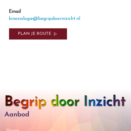
Email
kinesiologie@begripdoorinzicht.nl
PLAN JE ROUTE
Aanbod
Home