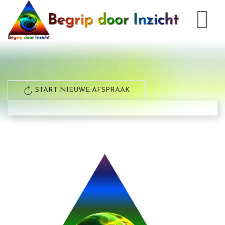
START NIEUWE AFSPRAAK