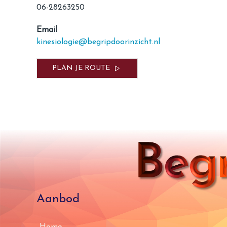
06-28263250
Email
kinesiologie@begripdoorinzicht.nl
PLAN JE ROUTE
Aanbod