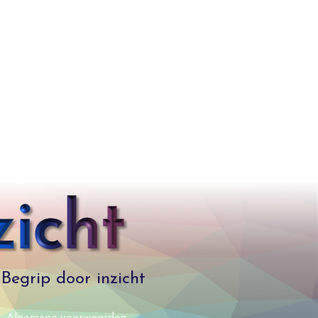
Begrip door inzicht