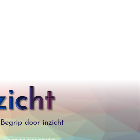
Begrip door inzicht