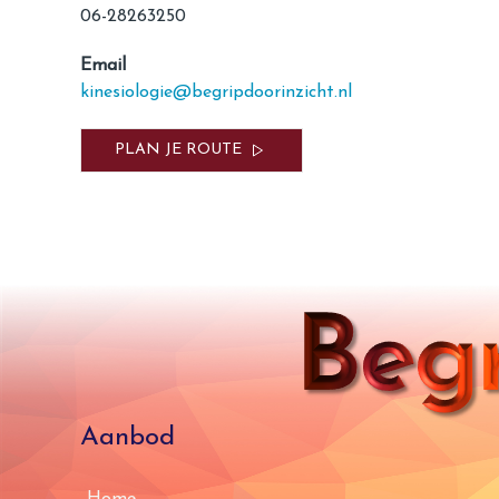
06-28263250
Email
kinesiologie@begripdoorinzicht.nl
PLAN JE ROUTE
Aanbod