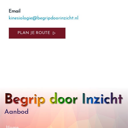
Email
kinesiologie@begripdoorinzicht.nl
PLAN JE ROUTE
Aanbod
Home