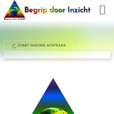
START NIEUWE AFSPRAAK