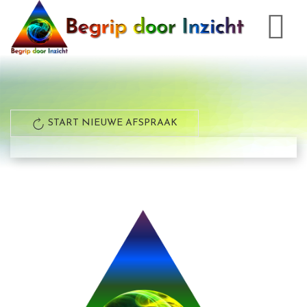
START NIEUWE AFSPRAAK