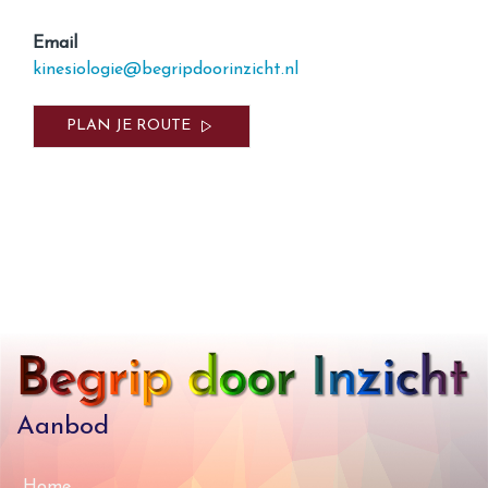
Email
kinesiologie@begripdoorinzicht.nl
PLAN JE ROUTE
Aanbod
Home