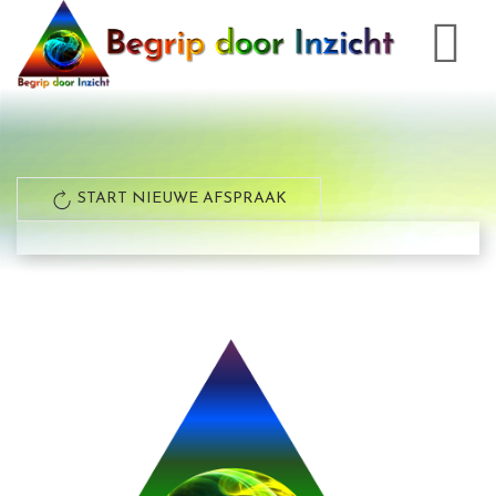
START NIEUWE AFSPRAAK