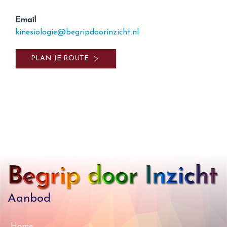
Email
kinesiologie@begripdoorinzicht.nl
PLAN JE ROUTE
Aanbod
Home