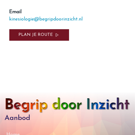
Email
kinesiologie@begripdoorinzicht.nl
PLAN JE ROUTE
Aanbod
Home