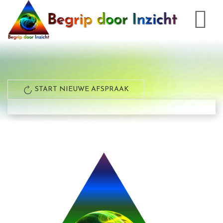
START NIEUWE AFSPRAAK