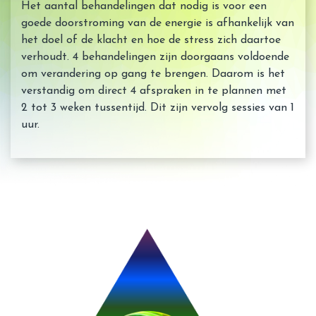
Het aantal behandelingen dat nodig is voor een
goede doorstroming van de energie is afhankelijk van
het doel of de klacht en hoe de stress zich daartoe
verhoudt. 4 behandelingen zijn doorgaans voldoende
om verandering op gang te brengen. Daarom is het
verstandig om direct 4 afspraken in te plannen met
2 tot 3 weken tussentijd. Dit zijn vervolg sessies van 1
uur.