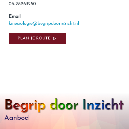
06-28263250
Email
kinesiologie@begripdoorinzicht.nl
PLAN JE ROUTE
Aanbod