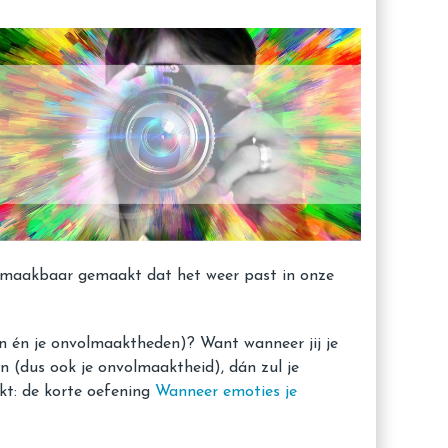
o maakbaar gemaakt dat het weer past in onze
den én je onvolmaaktheden)? Want wanneer jij je
en (dus ook je onvolmaaktheid), dán zul je
rkt: de korte oefening
Wanneer emoties je