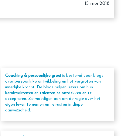
15 mei 2018
Coaching & persoonlijke groei
is bestemd voor blogs
over persoonlijke ontwikkeling en het vergroten van
innerlijke kracht. De blogs helpen lezers om hun
kernkwaliteiten en talenten te ontdekken en te
accepteren. Ze moedigen aan om de regie over het
eigen leven te nemen en te rusten in diepe
aanwezigheid.