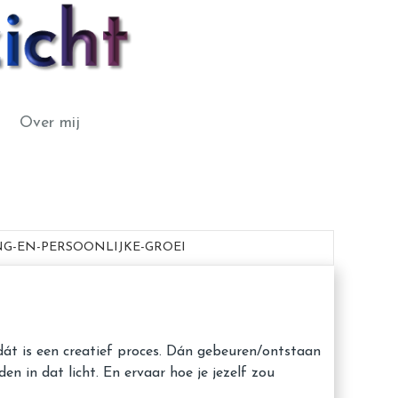
Over mij
G-EN-PERSOONLIJKE-GROEI
en, dát is een creatief proces. Dán gebeuren/ontstaan
en in dat licht. En ervaar hoe je jezelf zou