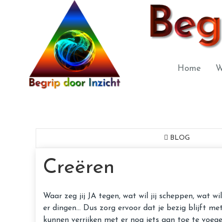
Home
W
BLOG
Creëren
Waar zeg jij JA tegen, wat wil jij scheppen, wat wil
er dingen... Dus zorg ervoor dat je bezig blijft m
kunnen verrijken met er nog iets aan toe te voege