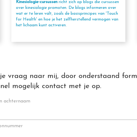
Kinesiologie-cursussen
richt zich op blogs die cursussen
over kinesiologie promoten. De blogs informeren over
wat er te leren valt, zoals de basisprincipes van 'Touch
for Health' en hoe je het zelfherstellend vermogen van
het lichaam kunt activeren.
je vraag naar mij, door onderstaand form
snel mogelijk contact met je op.
en achternaam
oonnummer