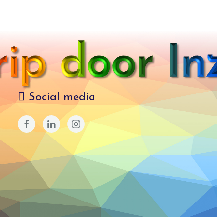
Social media