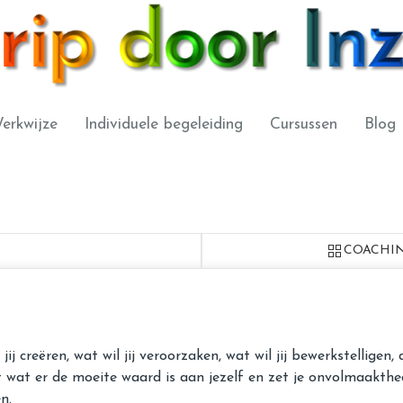
erkwijze
Individuele begeleiding
Cursussen
Blog
COACHIN
 jij creëren, wat wil jij veroorzaken, wat wil jij bewerkstellig
et wat er de moeite waard is aan jezelf en zet je onvolmaakthed
n.