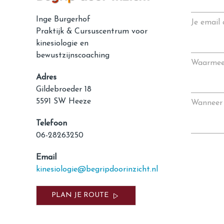
Inge Burgerhof
Je email 
Praktijk & Cursuscentrum voor
kinesiologie en
bewustzijnscoaching
Waarmee 
Adres
Gildebroeder 18
5591 SW Heeze
Wanneer 
Telefoon
06-28263250
Email
kinesiologie@begripdoorinzicht.nl
PLAN JE ROUTE