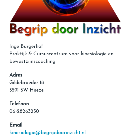
Inge Burgerhof
Praktijk & Cursuscentrum voor kinesiologie en
bewustzijnscoaching
Adres
Gildebroeder 18
5591 SW Heeze
Telefoon
06-28263250
Email
kinesiologie@begripdoorinzicht.nl