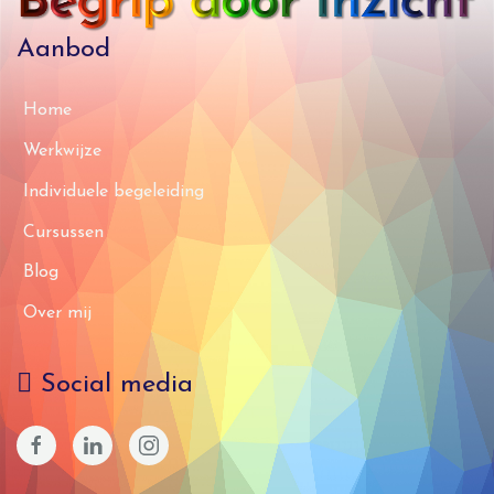
Aanbod
Home
Werkwijze
Individuele begeleiding
Cursussen
Blog
Over mij
Social media