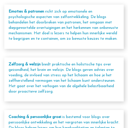
Emoties & patronen
richt zich op emotionele en
psychologische aspecten van zelfontwikkeling. De blogs
behandelen het doorbreken van patronen, het omgaan met
diepgewortelde overtuigingen en het herkennen van onbewuste
mechanismen. Het doel is lezers te helpen hun innerlijke wereld
te begrijpen en te containen, om zo bewuste keuzes te maken.
Zelfzorg & welzijn
biedt praktische en holistische tips over
gezondheid, het brein en welzijn. De blogs geven advies over
voeding, de invloed van stress op het lichaam en hoe je het
zelfherstellend vermogen van het lichaam kunt ondersteunen.
Het gaat over het verhogen van de algehele belastbaarheid
door proactieve zelfzorg.
Coaching & persoonlijke groei
is bestemd voor blogs over
persoonlijke ontwikkeling en het vergroten van innerlijke kracht.
De blogs helpen lezers om hun kernkwaliteiten en talenten te