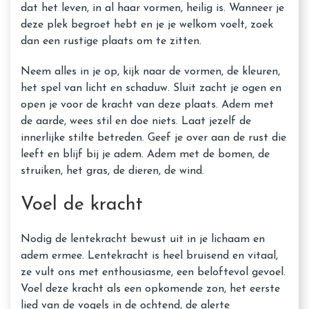
dat het leven, in al haar vormen, heilig is. Wanneer je
deze plek begroet hebt en je je welkom voelt, zoek
dan een rustige plaats om te zitten.
Neem alles in je op, kijk naar de vormen, de kleuren,
het spel van licht en schaduw. Sluit zacht je ogen en
open je voor de kracht van deze plaats. Adem met
de aarde, wees stil en doe niets. Laat jezelf de
innerlijke stilte betreden. Geef je over aan de rust die
leeft en blijf bij je adem. Adem met de bomen, de
struiken, het gras, de dieren, de wind.
Voel de kracht
Nodig de lentekracht bewust uit in je lichaam en
adem ermee. Lentekracht is heel bruisend en vitaal,
ze vult ons met enthousiasme, een beloftevol gevoel.
Voel deze kracht als een opkomende zon, het eerste
lied van de vogels in de ochtend, de alerte