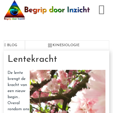
BLOG
KINESIOLOGIE
Lentekracht
De lente
brengt de
kracht van
een nieuw
begin…
Overal
rondom ons