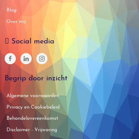
Blog
Over mij
Social media
Begrip door inzicht
Algemene voorwaarden
Privacy en Cookiebeleid
Behandelovereenkomst
Disclaimer - Vrijwaring