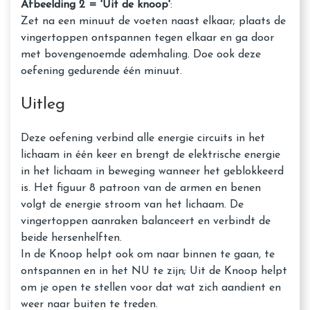
Afbeelding 2 = 'Uit de knoop'
:
Zet na een minuut de voeten naast elkaar; plaats de
vingertoppen ontspannen tegen elkaar en ga door
met bovengenoemde ademhaling. Doe ook deze
oefening gedurende één minuut.
Uitleg
Deze oefening verbind alle energie circuits in het
lichaam in één keer en brengt de elektrische energie
in het lichaam in beweging wanneer het geblokkeerd
is. Het figuur 8 patroon van de armen en benen
volgt de energie stroom van het lichaam. De
vingertoppen aanraken balanceert en verbindt de
beide hersenhelften.
In de Knoop helpt ook om naar binnen te gaan, te
ontspannen en in het NU te zijn; Uit de Knoop helpt
om je open te stellen voor dat wat zich aandient en
weer naar buiten te treden.