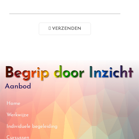
VERZENDEN
Aanbod
Home
Werkwijze
Individuele begeleiding
Cursussen