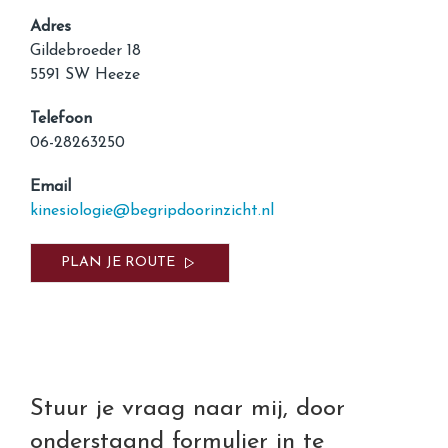
Adres
Gildebroeder 18
5591 SW Heeze
Telefoon
06-28263250
Email
kinesiologie@begripdoorinzicht.nl
PLAN JE ROUTE
Stuur je vraag naar mij, door
onderstaand formulier in te