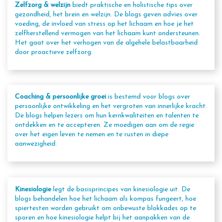
Zelfzorg & welzijn
biedt praktische en holistische tips over
gezondheid, het brein en welzijn. De blogs geven advies over
voeding, de invloed van stress op het lichaam en hoe je het
zelfherstellend vermogen van het lichaam kunt ondersteunen.
Het gaat over het verhogen van de algehele belastbaarheid
door proactieve zelfzorg.
Coaching & persoonlijke groei
is bestemd voor blogs over
persoonlijke ontwikkeling en het vergroten van innerlijke kracht.
De blogs helpen lezers om hun kernkwaliteiten en talenten te
ontdekken en te accepteren. Ze moedigen aan om de regie
over het eigen leven te nemen en te rusten in diepe
aanwezigheid.
Kinesiologie
legt de basisprincipes van kinesiologie uit. De
blogs behandelen hoe het lichaam als kompas fungeert, hoe
spiertesten worden gebruikt om onbewuste blokkades op te
sporen en hoe kinesiologie helpt bij het aanpakken van de