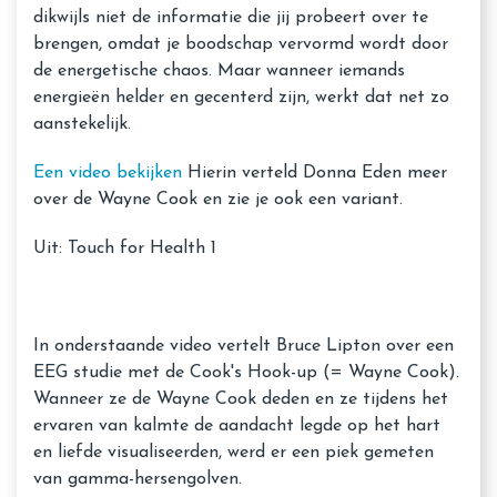
dikwijls niet de informatie die jij probeert over te
brengen, omdat je boodschap vervormd wordt door
de energetische chaos. Maar wanneer iemands
energieën helder en gecenterd zijn, werkt dat net zo
aanstekelijk.
Een video bekijken
Hierin verteld Donna Eden meer
over de Wayne Cook en zie je ook een variant.
Uit: Touch for Health 1
In onderstaande video vertelt Bruce Lipton over een
EEG studie met de Cook's Hook-up (= Wayne Cook).
Wanneer ze de Wayne Cook deden en ze tijdens het
ervaren van kalmte de aandacht legde op het hart
en liefde visualiseerden, werd er een piek gemeten
van gamma-hersengolven.