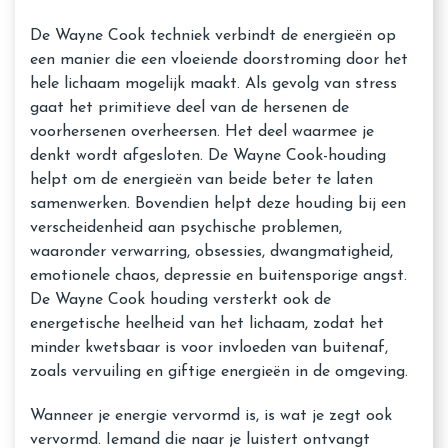
De Wayne Cook techniek verbindt de energieën op
een manier die een vloeiende doorstroming door het
hele lichaam mogelijk maakt. Als gevolg van stress
gaat het primitieve deel van de hersenen de
voorhersenen overheersen. Het deel waarmee je
denkt wordt afgesloten. De Wayne Cook-houding
helpt om de energieën van beide beter te laten
samenwerken. Bovendien helpt deze houding bij een
verscheidenheid aan psychische problemen,
waaronder verwarring, obsessies, dwangmatigheid,
emotionele chaos, depressie en buitensporige angst.
De Wayne Cook houding versterkt ook de
energetische heelheid van het lichaam, zodat het
minder kwetsbaar is voor invloeden van buitenaf,
zoals vervuiling en giftige energieën in de omgeving.
Wanneer je energie vervormd is, is wat je zegt ook
vervormd. Iemand die naar je luistert ontvangt