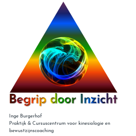
Inge Burgerhof
Praktijk & Cursuscentrum voor kinesiologie en
bewustzijnscoaching