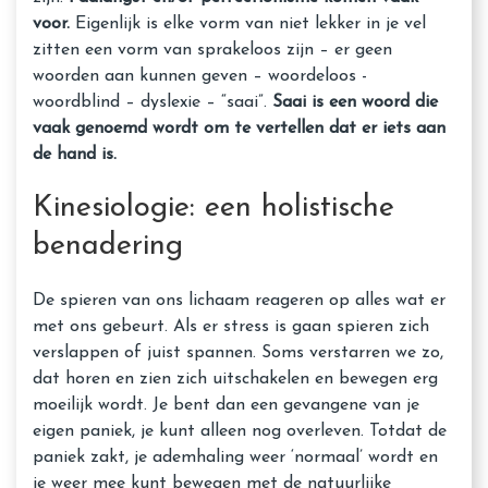
voor.
Eigenlijk is elke vorm van niet lekker in je vel
zitten een vorm van sprakeloos zijn – er geen
woorden aan kunnen geven – woordeloos -
woordblind – dyslexie – “saai”.
Saai is een woord die
vaak genoemd wordt om te vertellen dat er iets aan
de hand is.
Kinesiologie: een holistische
benadering
De spieren van ons lichaam reageren op alles wat er
met ons gebeurt. Als er stress is gaan spieren zich
verslappen of juist spannen. Soms verstarren we zo,
dat horen en zien zich uitschakelen en bewegen erg
moeilijk wordt. Je bent dan een gevangene van je
eigen paniek, je kunt alleen nog overleven. Totdat de
paniek zakt, je ademhaling weer ‘normaal’ wordt en
je weer mee kunt bewegen met de natuurlijke