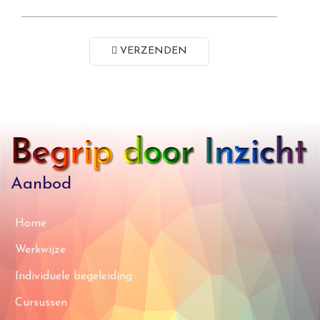
VERZENDEN
Aanbod
Home
Werkwijze
Individuele begeleiding
Cursussen