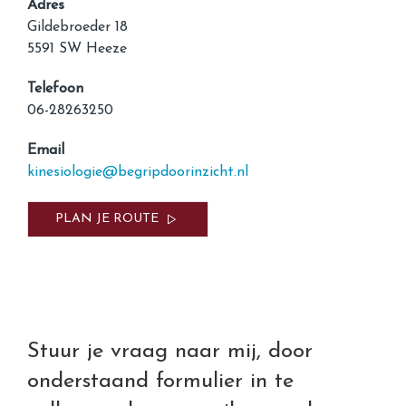
Adres
Gildebroeder 18
5591 SW Heeze
Telefoon
06-28263250
Email
kinesiologie@begripdoorinzicht.nl
PLAN JE ROUTE
Stuur je vraag naar mij, door
onderstaand formulier in te