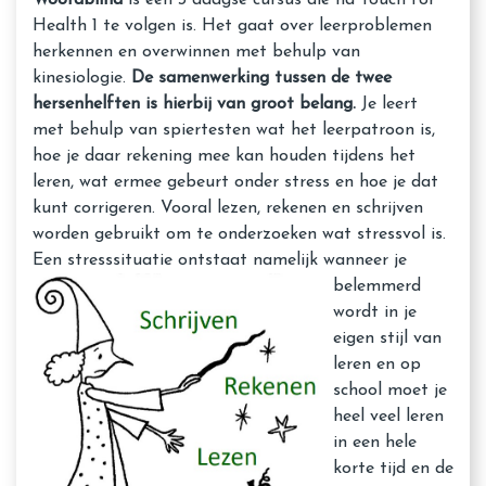
Health 1 te volgen is. Het gaat over leerproblemen
herkennen en overwinnen met behulp van
kinesiologie.
De samenwerking tussen de twee
hersenhelften is hierbij van groot belang.
Je leert
met behulp van spiertesten wat het leerpatroon is,
hoe je daar rekening mee kan houden tijdens het
leren, wat ermee gebeurt onder stress en hoe je dat
kunt corrigeren. Vooral lezen, rekenen en schrijven
worden gebruikt om te onderzoeken wat stressvol is.
Een stresssituatie ontstaat namelijk wannee
r je
belemmerd
wordt in je
eigen stijl van
leren en op
school moet je
heel veel leren
in een hele
korte tijd en de