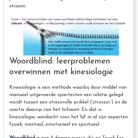
stroom.
Woordblind: leerproblemen
overwinnen met kinesiologie
Kinesiologie is een methode waarbij door middel van
manueel uitgevoerde spiertesten een relatie gelegd
wordt tussen een stressvolle prikkel (‘stressor’) en de
reactie daarop van het lichaam. En dat is
kinesiologie; aandacht voor het lijf in al zijn aspecten:
fysiek, mentaal, emotioneel en spiritueel.
Woordblind
is een 3 daagse cursus die na Touch for