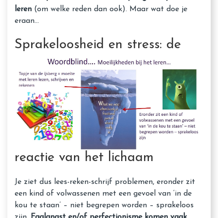
leren
(om welke reden dan ook). Maar wat doe je
eraan...
Sprakeloosheid
en stress: de
reactie van het lichaam
Je ziet dus lees-reken-schrijf problemen, eronder zit
een kind of volwassenen met een gevoel van ‘in de
kou te staan’ – niet begrepen worden – sprakeloos
zijn.
Faalangst en/of perfectionisme komen vaak