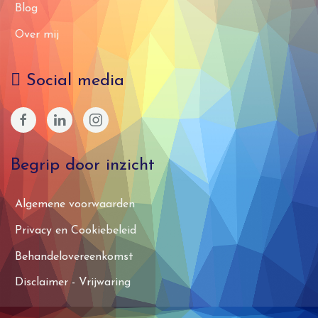
Blog
Over mij
Social media
Begrip door inzicht
Algemene voorwaarden
Privacy en Cookiebeleid
Behandelovereenkomst
Disclaimer - Vrijwaring