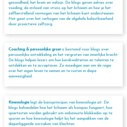
gezondheid, het brein en welzijn. De blogs geven advies over
voeding, de invloed van stress op het lichaam en hoe je het
zelfherstellend vermogen van het lichaam kunt ondersteunen.
Het gaat over het verhogen van de algehele belastbaarheid
door proactieve zelfzorg.
Coaching & persoonlijke groei
is bestemd voor blogs over
persoonlijke ontwikkeling en het vergroten van innerlijke kracht.
De blogs helpen lezers om hun kernkwaliteiten en talenten te
ontdekken en te accepteren. Ze moedigen aan om de regie
over het eigen leven te nemen en te rusten in diepe
aanwezigheid.
Kinesiologie
legt de basisprincipes van kinesiologie uit. De
blogs behandelen hoe het lichaam als kompas fungeert, hoe
spiertesten worden gebruikt om onbewuste blokkades op te
sporen en hoe kinesiologie helpt bij het aanpakken van de
dieperliggende oorzaken van klachten.