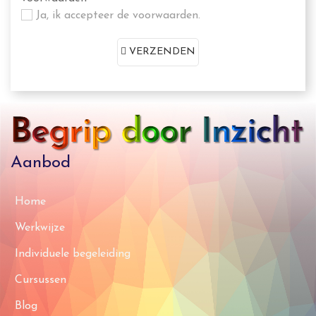
Ja, ik accepteer de voorwaarden.
VERZENDEN
Aanbod
Home
Werkwijze
Individuele begeleiding
Cursussen
Blog