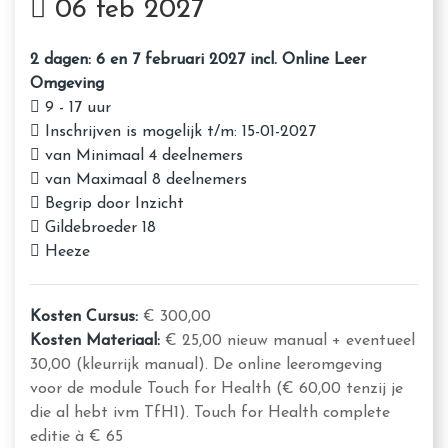
06 feb 2027
2 dagen: 6 en 7 februari 2027 incl. Online Leer
Omgeving
9 - 17 uur
Inschrijven is mogelijk t/m: 15-01-2027
van Minimaal 4 deelnemers
van Maximaal 8 deelnemers
Begrip door Inzicht
Gildebroeder 18
Heeze
Kosten Cursus:
€ 300,00
Kosten Materiaal:
€ 25,00 nieuw manual + eventueel
30,00 (kleurrijk manual). De online leeromgeving
voor de module Touch for Health (€ 60,00 tenzij je
die al hebt ivm TfH1). Touch for Health complete
editie à € 65