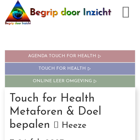
AGENDA TOUCH FOR HEALTH
TOUCH FOR HEALTH
ONLINE LEER OMGEVING
Touch for Health
Metaforen & Doel
bepalen
Heeze