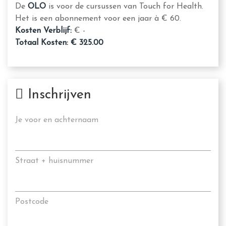
De
OLO
is voor de cursussen van Touch for Health.
Het is een abonnement voor een jaar à € 60.
Kosten Verblijf:
€ -
Totaal Kosten: € 325.00
Inschrijven
Je voor en achternaam
Straat + huisnummer
Postcode