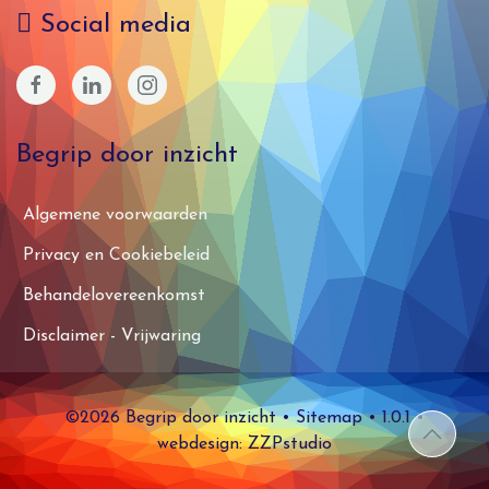
Social media
Begrip door inzicht
Algemene voorwaarden
Privacy en Cookiebeleid
Behandelovereenkomst
Disclaimer - Vrijwaring
©2026 Begrip door inzicht
•
Sitemap
• 1.0.1 •
webdesign: ZZPstudio