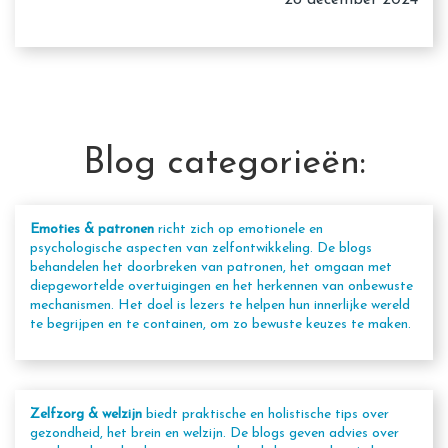
28 december 2024
Blog categorieën:
Emoties & patronen
richt zich op emotionele en
psychologische aspecten van zelfontwikkeling. De blogs
behandelen het doorbreken van patronen, het omgaan met
diepgewortelde overtuigingen en het herkennen van onbewuste
mechanismen. Het doel is lezers te helpen hun innerlijke wereld
te begrijpen en te containen, om zo bewuste keuzes te maken.
Zelfzorg & welzijn
biedt praktische en holistische tips over
gezondheid, het brein en welzijn. De blogs geven advies over