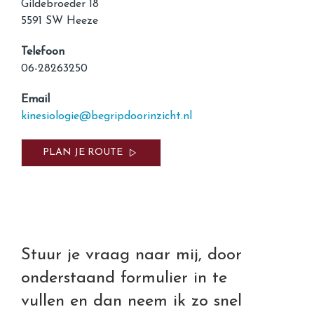
Gildebroeder 18
5591 SW Heeze
Telefoon
06-28263250
Email
kinesiologie@begripdoorinzicht.nl
PLAN JE ROUTE
Stuur je vraag naar mij, door
onderstaand formulier in te
vullen en dan neem ik zo snel