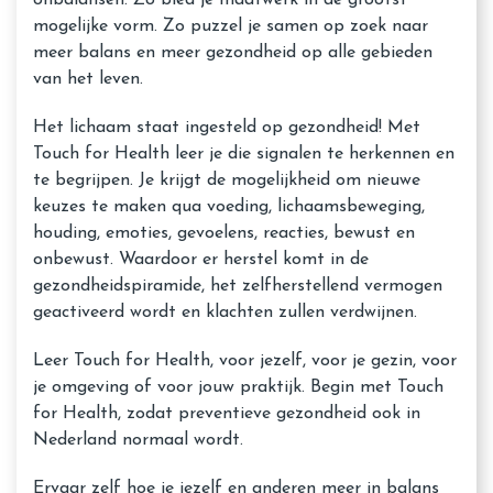
onbalansen. Zo bied je maatwerk in de grootst
mogelijke vorm. Zo puzzel je samen op zoek naar
meer balans en meer gezondheid op alle gebieden
van het leven.
Het lichaam staat ingesteld op gezondheid! Met
Touch for Health leer je die signalen te herkennen en
te begrijpen. Je krijgt de mogelijkheid om nieuwe
keuzes te maken qua voeding, lichaamsbeweging,
houding, emoties, gevoelens, reacties, bewust en
onbewust. Waardoor er herstel komt in de
gezondheidspiramide, het zelfherstellend vermogen
geactiveerd wordt en klachten zullen verdwijnen.
Leer Touch for Health, voor jezelf, voor je gezin, voor
je omgeving of voor jouw praktijk. Begin met Touch
for Health, zodat preventieve gezondheid ook in
Nederland normaal wordt.
Ervaar zelf hoe je jezelf en anderen meer in balans