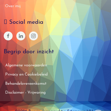
Over mij
Social media
Begrip door inzicht
Algemene voorwaarden
Privacy en Cookiebeleid
Behandelovereenkomst
Disclaimer - Vrijwaring