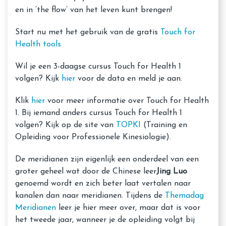
en in ‘the flow’ van het leven kunt brengen!
Start nu met het gebruik van de gratis
Touch for
Health tools
Wil je een 3-daagse cursus Touch for Health 1
volgen? Kijk
hier
voor de data en meld je aan.
Klik
hier
voor meer informatie over Touch for Health
1. Bij iemand anders cursus Touch for Health 1
volgen? Kijk op de site van
TOPKI
(Training en
Opleiding voor Professionele Kinesiologie).
De meridianen zijn eigenlijk een onderdeel van een
groter geheel wat door de Chinese leer
Jing Luo
genoemd wordt en zich beter laat vertalen naar
kanalen dan naar meridianen. Tijdens de
Themadag
Meridianen
leer je hier meer over, maar dat is voor
het tweede jaar, wanneer je de opleiding volgt bij