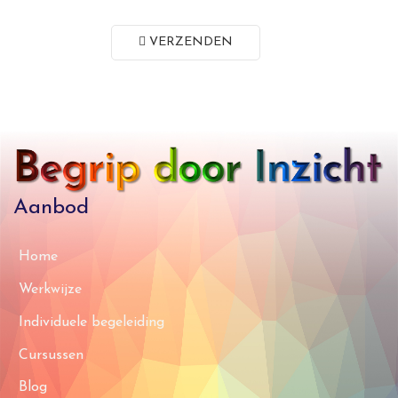
VERZENDEN
Aanbod
Home
Werkwijze
Individuele begeleiding
Cursussen
Blog