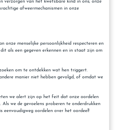
n verzorgen van het kwetsbare kind in ons; onze
n krachtige afweermechanismen in onze
an onze menselijke persoonlijkheid respecteren en
dit als een gegeven erkennen en in staat zijn om
zoeken om te ontdekken wat hen triggert.
 andere manier niet hebben gevolgd, of omdat we
en we alert zijn op het feit dat onze oordelen
n. Als we de gevoelens proberen te onderdrukken
is eenvoudigweg oordelen over het oordeel!