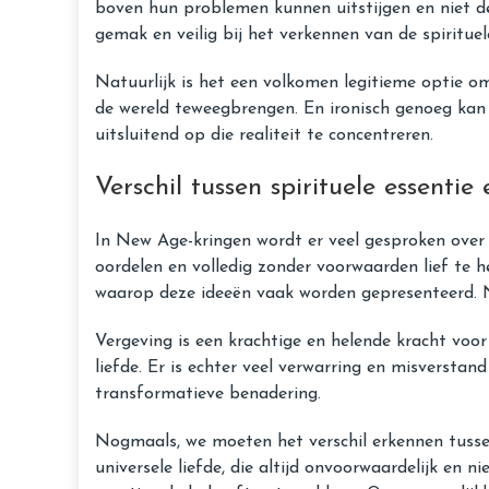
boven hun problemen kunnen uitstijgen en niet de
gemak en veilig bij het verkennen van de spirituel
Natuurlijk is het een volkomen legitieme optie om
de wereld teweegbrengen. En ironisch genoeg kan
uitsluitend op die realiteit te concentreren.
Verschil tussen spirituele essentie
In New Age-kringen wordt er veel gesproken over o
oordelen en volledig zonder voorwaarden lief te 
waarop deze ideeën vaak worden gepresenteerd. N
Vergeving is een krachtige en helende kracht voor
liefde. Er is echter veel verwarring en misverst
transformatieve benadering.
Nogmaals, we moeten het verschil erkennen tussen 
universele liefde, die altijd onvoorwaardelijk en n