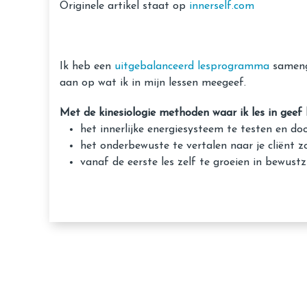
Originele artikel staat op
innerself.com
Ik heb een
uitgebalanceerd lesprogramma
samenge
aan op wat ik in mijn lessen meegeef.
Met de kinesiologie methoden waar ik les in geef 
het innerlijke energiesysteem te testen en d
het onderbewuste te vertalen naar je cliënt 
vanaf de eerste les zelf te groeien in bewustz