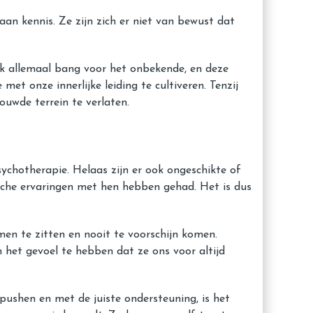
n kennis. Ze zijn zich er niet van bewust dat
ijk allemaal bang voor het onbekende, en deze
 met onze innerlijke leiding te cultiveren. Tenzij
uwde terrein te verlaten.
ychotherapie. Helaas zijn er ook ongeschikte of
ische ervaringen met hen hebben gehad. Het is dus
en te zitten en nooit te voorschijn komen.
m het gevoel te hebben dat ze ons voor altijd
 pushen en met de juiste ondersteuning, is het