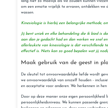
lang niet zo moeilijk als we zouden kunnen vrezen
om een ​​emotie vrijelijk te ervaren, ontdekken we
wassen.
Kinesiologie is hierbij een belangrijke methode, 
Jij bent uniek en elke behandeling die ik bied is 
aan dan je gedacht had en dan werken we snel en 
allerleukste van kinesiologie is dat verschillende
effectief is. Niets kan zo goed bepalen wat jij no
Maak gebruik van de geest in pla
De sleutel tot onvoorwaardelijke liefde wordt ge
we onvoorwaardelijk van onszelf houden - inclusie
en acceptatie voor anderen. We herkennen in hen 
Door op deze manier onze eigen persoonlijkheid li
persoonlijkheidsniveau. We kunnen passende grenz