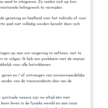
e aard te integreren. Ze voelen zich op hun
 emotionele helingswerk te vermijden.
de genezing en heelheid voor het individu of voor
e pad niet volledig worden bereikt door zich
elingen op aan om vergeving te oefenen, niet te
gen te volgen. Ik heb een probleem met de manier
kelijk voor alle betrokkenen.
het geven en / of ontvangen van onvoorwaardelijke
mt eerder van de transcendente dan van de
 spirituele wezens zijn we altijd één met
e leren leven in de fysieke wereld en aan onze