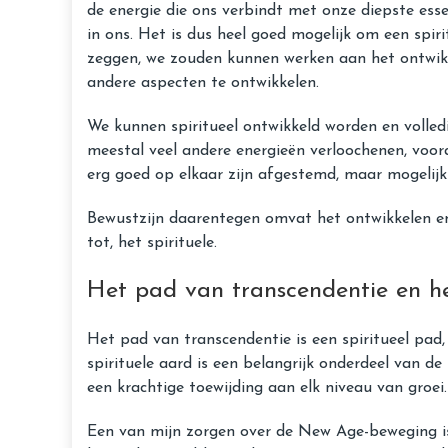
de energie die ons verbindt met onze diepste esse
in ons. Het is dus heel goed mogelijk om een ​​spi
zeggen, we zouden kunnen werken aan het ontwikke
andere aspecten te ontwikkelen.
We kunnen spiritueel ontwikkeld worden en volledig
meestal veel andere energieën verloochenen, voora
erg goed op elkaar zijn afgestemd, maar mogelijk v
Bewustzijn daarentegen omvat het ontwikkelen en 
tot, het spirituele.
Het pad van transcendentie en h
Het pad van transcendentie is een spiritueel pad
spirituele aard is een belangrijk onderdeel van d
een krachtige toewijding aan elk niveau van groei.
Een van mijn zorgen over de New Age-beweging is 