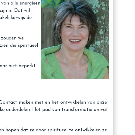
 van alle energieën
jn is. Dat wil
kelijkerwijs de
l zouden we
ien die spiritueel
aar niet beperkt
s. Contact maken met en het ontwikkelen van onze
grijke onderdelen. Het pad van transformatie omvat
n hopen dat ze door spiritueel te ontwikkelen ze