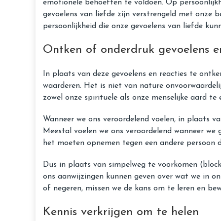
emotionele behoeften te voldoen. Op persoonlijk
gevoelens van liefde zijn verstrengeld met onze 
persoonlijkheid die onze gevoelens van liefde kunn
Ontken of onderdruk gevoelens en
In plaats van deze gevoelens en reacties te ontk
waarderen. Het is niet van nature onvoorwaardeli
zowel onze spirituele als onze menselijke aard te 
Wanneer we ons veroordelend voelen, in plaats v
Meestal voelen we ons veroordelend wanneer we g
het moeten opnemen tegen een andere persoon die
Dus in plaats van simpelweg te voorkomen (blocki
ons aanwijzingen kunnen geven over wat we in ons
of negeren, missen we de kans om te leren en bew
Kennis verkrijgen om te helen