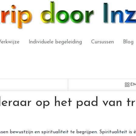
erkwijze
Individuele begeleiding
Cursussen
Blog
EM
 leraar op het pad van t
 bewustzijn en spiritualiteit te begrijpen. Spiritualiteit is 