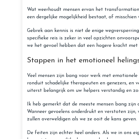
Wat weerhoudt mensen ervan het transformationel
een dergelijke mogelijkheid bestaat, of misschien
Gebrek aan kennis is niet de enige wegversperrin
specifieke reis is zeker in veel opzichten onvoorspe
we het gevoel hebben dat een hogere kracht met 
Stappen in het emotioneel heling
Veel mensen zijn bang voor werk met emotionele g
ronduit schadelijke therapeuten en genezers, en 
uiterst belangrijk om uw helpers verstandig en zor
Ik heb gemerkt dat de meeste mensen bang zijn da
Wanneer gevoelens onderdrukt en verstoten zijn, v
zullen overweldigen als we ze ooit de kans geven.
De feiten zijn echter heel anders. Als we in ons 