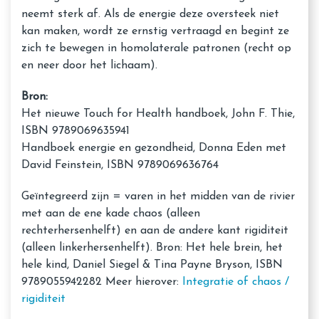
neemt sterk af. Als de energie deze oversteek niet
kan maken, wordt ze ernstig vertraagd en begint ze
zich te bewegen in homolaterale patronen (recht op
en neer door het lichaam).
Bron:
Het nieuwe Touch for Health handboek, John F. Thie,
ISBN 9789069635941
Handboek energie en gezondheid, Donna Eden met
David Feinstein, ISBN 9789069636764
Geïntegreerd zijn = varen in het midden van de rivier
met aan de ene kade chaos (alleen
rechterhersenhelft) en aan de andere kant rigiditeit
(alleen linkerhersenhelft). Bron: Het hele brein, het
hele kind, Daniel Siegel & Tina Payne Bryson, ISBN
9789055942282 Meer hierover:
Integratie of chaos /
rigiditeit