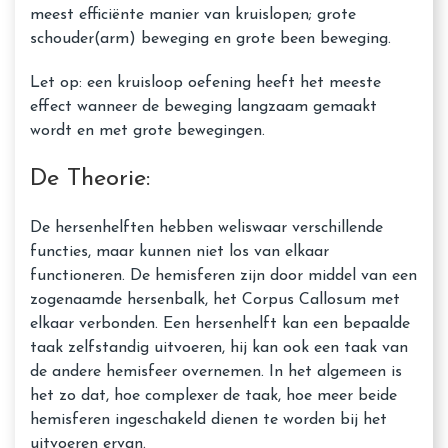
meest efficiënte manier van kruislopen; grote
schouder(arm) beweging en grote been beweging.
Let op: een kruisloop oefening heeft het meeste
effect wanneer de beweging langzaam gemaakt
wordt en met grote bewegingen.
De Theorie:
De hersenhelften hebben weliswaar verschillende
functies, maar kunnen niet los van elkaar
functioneren. De hemisferen zijn door middel van een
zogenaamde hersenbalk, het Corpus Callosum met
elkaar verbonden. Een hersenhelft kan een bepaalde
taak zelfstandig uitvoeren, hij kan ook een taak van
de andere hemisfeer overnemen. In het algemeen is
het zo dat, hoe complexer de taak, hoe meer beide
hemisferen ingeschakeld dienen te worden bij het
uitvoeren ervan.