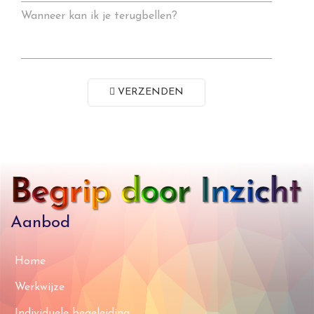
Wanneer kan ik je terugbellen?
VERZENDEN
Aanbod
Home
Werkwijze
Individuele begeleiding