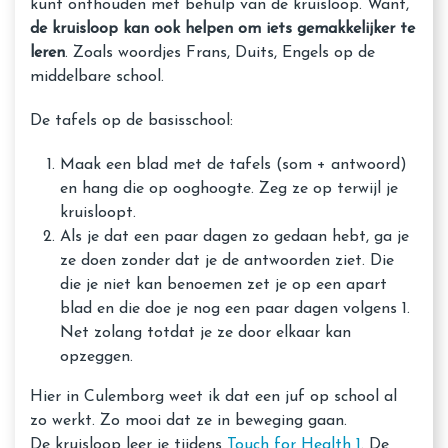
kunt onthouden met behulp van de kruisloop. Want,
de kruisloop kan ook helpen om iets gemakkelijker te
leren
. Zoals woordjes Frans, Duits, Engels op de
middelbare school.
De tafels op de basisschool:
Maak een blad met de tafels (som + antwoord)
en hang die op ooghoogte. Zeg ze op terwijl je
kruisloopt.
Als je dat een paar dagen zo gedaan hebt, ga je
ze doen zonder dat je de antwoorden ziet. Die
die je niet kan benoemen zet je op een apart
blad en die doe je nog een paar dagen volgens 1.
Net zolang totdat je ze door elkaar kan
opzeggen.
Hier in Culemborg weet ik dat een juf op school al
zo werkt. Zo mooi dat ze in beweging gaan.
De kruisloop leer je tijdens
Touch for Health 1
. De