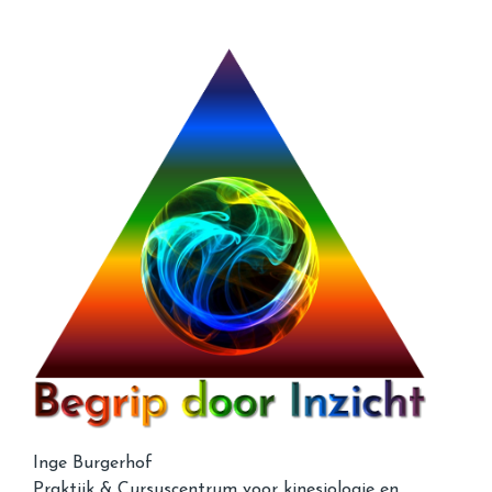
Inge Burgerhof
Praktijk & Cursuscentrum voor kinesiologie en