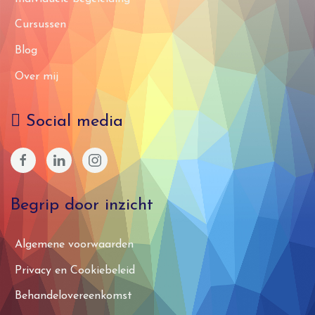
Cursussen
Blog
Over mij
Social media
Begrip door inzicht
Algemene voorwaarden
Privacy en Cookiebeleid
Behandelovereenkomst