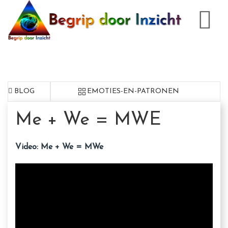
BLOG
EMOTIES-EN-PATRONEN
Me + We = MWE
Video: Me + We = MWe