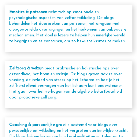
Emoties & patronen
richt zich op emotionele en
psychologische aspecten van zelfontwikkeling. De blogs
behandelen het doorbreken van patronen, het omgaan met
diepgewortelde overtuigingen en het herkennen van onbewuste
mechanismen. Het doel is lezers te helpen hun innerlijke wereld
te begrijpen en te containen, om zo bewuste keuzes te maken.
Zelfzorg & welzijn
biedt praktische en holistische tips over
gezondheid, het brein en welzijn. De blogs geven advies over
voeding, de invloed van stress op het lichaam en hoe je het
zelfherstellend vermogen van het lichaam kunt ondersteunen.
Het gaat over het verhogen van de algehele belastbaarheid
door proactieve zelfzorg.
Coaching & persoonlijke groei
is bestemd voor blogs over
persoonlijke ontwikkeling en het vergroten van innerlijke kracht.
De blogs helpen lezers om hun kernkwaliteiten en talenten te