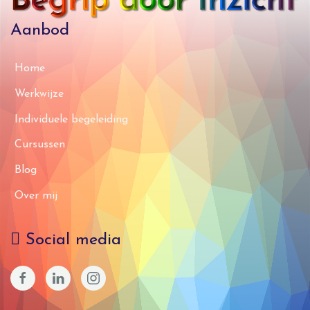
Aanbod
Home
Werkwijze
Individuele begeleiding
Cursussen
Blog
Over mij
Social media