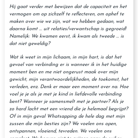
Hij gaat verder met bewijzen dat de capaciteit en het
vermogen om op zichzelf te reflecteren, om ophef te
maken over wie we zijn, wat we hebben gedaan, wat
daarna komt ... uit relaties/verwantschap is gegroeid!
Namelijk: We kwamen eerst, ik kwam als tweede ... is
dat niet geweldig?
Wat ik weet in mijn lichaam, in mijn hart, is dat het
gevoel van verbinding er is wanneer ik in het huidige
moment ben en me niet ongerust maak over mijn
gewicht, mijn verantwoordelijkheden, de toekomst, het
verleden, enz. Denk er maar een moment over na. Hoe
voel je je als je met je kind in liefdevolle verbinding
bent? Wanneer je samensmelt met je partner? Als je
zo hard lacht met een vriend die je helemaal begrijpt?
Of in mijn geval Whatsapping de hele dag met mijn
zussen die mijn besties zijn? We voelen ons open,
ontspannen, vloeiend, tevreden. We voelen ons