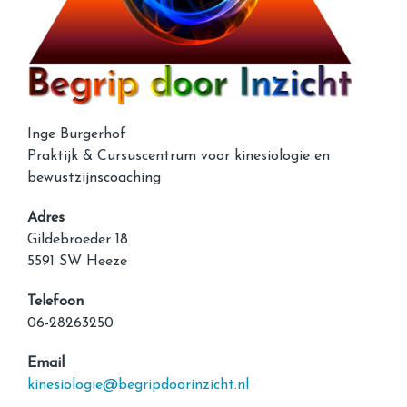
Inge Burgerhof
Praktijk & Cursuscentrum voor kinesiologie en
bewustzijnscoaching
Adres
Gildebroeder 18
5591 SW Heeze
Telefoon
06-28263250
Email
kinesiologie@begripdoorinzicht.nl