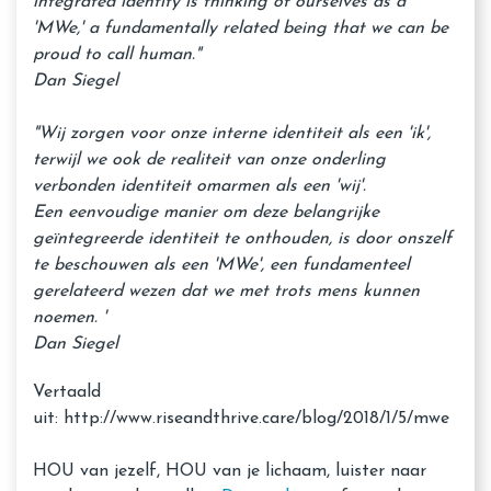
integrated identity is thinking of ourselves as a
'MWe,' a fundamentally related being that we can be
proud to call human."
Dan Siegel
"Wij zorgen voor onze interne identiteit als een 'ik',
terwijl we ook de realiteit van onze onderling
verbonden identiteit omarmen als een 'wij'.
Een eenvoudige manier om deze belangrijke
geïntegreerde identiteit te onthouden, is door onszelf
te beschouwen als een 'MWe', een fundamenteel
gerelateerd wezen dat we met trots mens kunnen
noemen. '
Dan Siegel
Vertaald
uit: http://www.riseandthrive.care/blog/2018/1/5/mwe
HOU van jezelf, HOU van je lichaam, luister naar