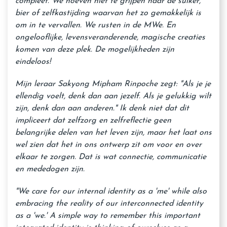
compleet. We hoeven niet te grijpen naar de suiker,
bier of zelfkastijding waarvan het zo gemakkelijk is
om in te vervallen. We rusten in de MWe. En
ongelooflijke, levensveranderende, magische creaties
komen van deze plek. De mogelijkheden zijn
eindeloos!
Mijn leraar Sakyong Mipham Rinpoche zegt: "Als je je
ellendig voelt, denk dan aan jezelf. Als je gelukkig wilt
zijn, denk dan aan anderen." Ik denk niet dat dit
impliceert dat zelfzorg en zelfreflectie geen
belangrijke delen van het leven zijn, maar het laat ons
wel zien dat het in ons ontwerp zit om voor en over
elkaar te zorgen. Dat is wat connectie, communicatie
en mededogen zijn.
"We care for our internal identity as a 'me' while also
embracing the reality of our interconnected identity
as a 'we.' A simple way to remember this important