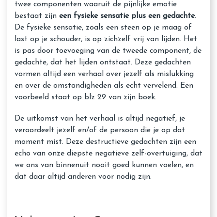
twee componenten waaruit de pijnlijke emotie
bestaat zijn
een fysieke sensatie plus een gedachte
.
De fysieke sensatie, zoals een steen op je maag of
last op je schouder, is op zichzelf vrij van lijden. Het
is pas door toevoeging van de tweede component, de
gedachte, dat het lijden ontstaat. Deze gedachten
vormen altijd een verhaal over jezelf als mislukking
en over de omstandigheden als echt vervelend. Een
voorbeeld staat op blz 29 van zijn boek.
De uitkomst van het verhaal is altijd negatief, je
veroordeelt jezelf en/of de persoon die je op dat
moment mist. Deze destructieve gedachten zijn een
echo van onze diepste negatieve zelf-overtuiging, dat
we ons van binnenuit nooit goed kunnen voelen, en
dat daar altijd anderen voor nodig zijn.