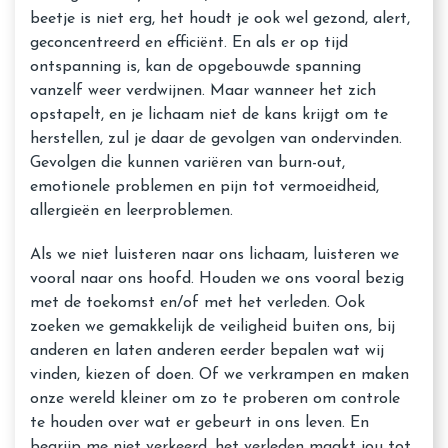
beetje is niet erg, het houdt je ook wel gezond, alert,
geconcentreerd en efficiënt. En als er op tijd
ontspanning is, kan de opgebouwde spanning
vanzelf weer verdwijnen. Maar wanneer het zich
opstapelt, en je lichaam niet de kans krijgt om te
herstellen, zul je daar de gevolgen van ondervinden.
Gevolgen die kunnen variëren van burn-out,
emotionele problemen en pijn tot vermoeidheid,
allergieën en leerproblemen.
Als we niet luisteren naar ons lichaam, luisteren we
vooral naar ons hoofd. Houden we ons vooral bezig
met de toekomst en/of met het verleden. Ook
zoeken we gemakkelijk de veiligheid buiten ons, bij
anderen en laten anderen eerder bepalen wat wij
vinden, kiezen of doen. Of we verkrampen en maken
onze wereld kleiner om zo te proberen om controle
te houden over wat er gebeurt in ons leven. En
begrijp me niet verkeerd, het verleden maakt jou tot