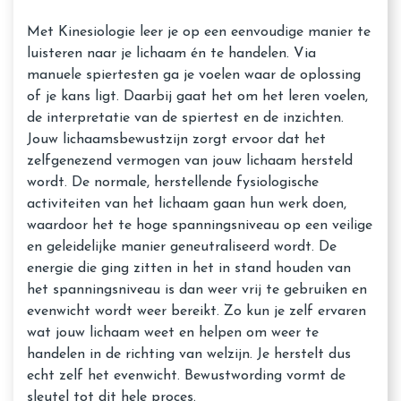
Met Kinesiologie leer je op een eenvoudige manier te
luisteren naar je lichaam én te handelen. Via
manuele spiertesten ga je voelen waar de oplossing
of je kans ligt. Daarbij gaat het om het leren voelen,
de interpretatie van de spiertest en de inzichten.
Jouw lichaamsbewustzijn zorgt ervoor dat het
zelfgenezend vermogen van jouw lichaam hersteld
wordt. De normale, herstellende fysiologische
activiteiten van het lichaam gaan hun werk doen,
waardoor het te hoge spanningsniveau op een veilige
en geleidelijke manier geneutraliseerd wordt. De
energie die ging zitten in het in stand houden van
het spanningsniveau is dan weer vrij te gebruiken en
evenwicht wordt weer bereikt. Zo kun je zelf ervaren
wat jouw lichaam weet en helpen om weer te
handelen in de richting van welzijn. Je herstelt dus
echt zelf het evenwicht. Bewustwording vormt de
sleutel tot dit hele proces.