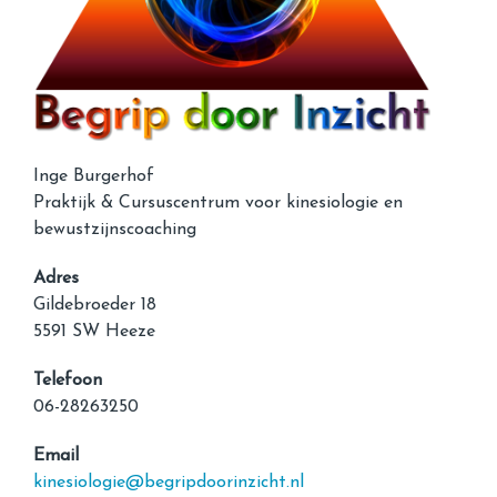
Inge Burgerhof
Praktijk & Cursuscentrum voor kinesiologie en
bewustzijnscoaching
Adres
Gildebroeder 18
5591 SW Heeze
Telefoon
06-28263250
Email
kinesiologie@begripdoorinzicht.nl