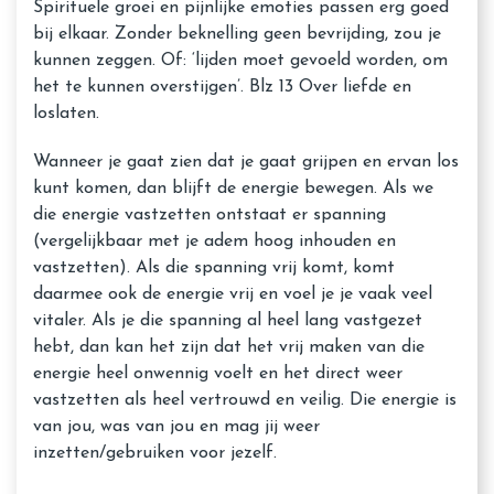
Spirituele groei en pijnlijke emoties passen erg goed
bij elkaar. Zonder beknelling geen bevrijding, zou je
kunnen zeggen. Of: ‘lijden moet gevoeld worden, om
het te kunnen overstijgen’. Blz 13 Over liefde en
loslaten.
Wanneer je gaat zien dat je gaat grijpen en ervan los
kunt komen, dan blijft de energie bewegen. Als we
die energie vastzetten ontstaat er spanning
(vergelijkbaar met je adem hoog inhouden en
vastzetten). Als die spanning vrij komt, komt
daarmee ook de energie vrij en voel je je vaak veel
vitaler. Als je die spanning al heel lang vastgezet
hebt, dan kan het zijn dat het vrij maken van die
energie heel onwennig voelt en het direct weer
vastzetten als heel vertrouwd en veilig. Die energie is
van jou, was van jou en mag jij weer
inzetten/gebruiken voor jezelf.