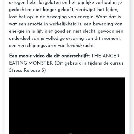
ertegen hebt losgelaten en het pijnlijke verhaal in je
gedachten niet langer gelooft, verdwijnt het lijden,
lost het op in de beweging van energie. Want dat is
wat een emotie in werkelijkheid is: een beweging van
energie in je lijf, niet goed en niet slecht, gewoon een
onderdeel van je volledige ervaring van dit moment,
een verschijningsvorm van levenskracht.
Een mooie video die dit onderschrijft:
THE ANGER
EATING MONSTER (Dit gebruik in tijdens de cursus
Stress Release 3)
Ontspan in je angst, verblijf in je onzekerheid