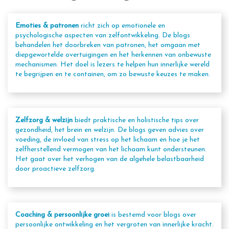
Emoties & patronen
richt zich op emotionele en
psychologische aspecten van zelfontwikkeling. De blogs
behandelen het doorbreken van patronen, het omgaan met
diepgewortelde overtuigingen en het herkennen van onbewuste
mechanismen. Het doel is lezers te helpen hun innerlijke wereld
te begrijpen en te containen, om zo bewuste keuzes te maken.
Zelfzorg & welzijn
biedt praktische en holistische tips over
gezondheid, het brein en welzijn. De blogs geven advies over
voeding, de invloed van stress op het lichaam en hoe je het
zelfherstellend vermogen van het lichaam kunt ondersteunen.
Het gaat over het verhogen van de algehele belastbaarheid
door proactieve zelfzorg.
Coaching & persoonlijke groei
is bestemd voor blogs over
persoonlijke ontwikkeling en het vergroten van innerlijke kracht.