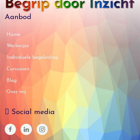
Aanbod
Home
Werkwijze
Individuele begeleiding
Cursussen
Blog
Over mij
Social media