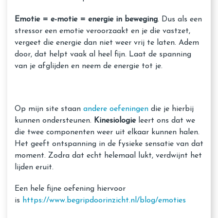
Emotie = e-motie = energie in beweging
. Dus als een
stressor een emotie veroorzaakt en je die vastzet,
vergeet die energie dan niet weer vrij te laten. Adem
door, dat helpt vaak al heel fijn. Laat de spanning
van je afglijden en neem de energie tot je.
Op mijn site staan
andere oefeningen
die je hierbij
kunnen ondersteunen.
Kinesiologie
leert ons dat we
die twee componenten weer uit elkaar kunnen halen.
Het geeft ontspanning in de fysieke sensatie van dat
moment. Zodra dat echt helemaal lukt, verdwijnt het
lijden eruit.
Een hele fijne oefening hiervoor
is
https://www.begripdoorinzicht.nl/blog/emoties