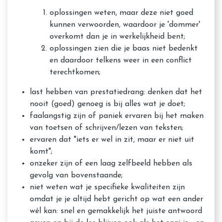
oplossingen weten, maar deze niet goed
kunnen verwoorden, waardoor je 'dommer'
overkomt dan je in werkelijkheid bent;
oplossingen zien die je baas niet bedenkt
en daardoor telkens weer in een conflict
terechtkomen;
last hebben van prestatiedrang: denken dat het
nooit (goed) genoeg is bij alles wat je doet;
faalangstig zijn of paniek ervaren bij het maken
van toetsen of schrijven/lezen van teksten;
ervaren dat "iets er wel in zit, maar er niet uit
komt";
onzeker zijn of een laag zelfbeeld hebben als
gevolg van bovenstaande;
niet weten wat je specifieke kwaliteiten zijn
omdat je je altijd hebt gericht op wat een ander
wél kan: snel en gemakkelijk het juiste antwoord