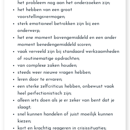
het probleem nog aan het onderzoeken zijn;
het hebben van een groot
voorstellingsvermogen;
sterk emotioneel betrokken zijn bij een
onderwerp;
het ene moment bovengemiddeld en een ander
moment benedengemiddeld scoren;
vaak verveeld zijn bij standaard werkzaamheden
of routinematige opdrachten;
van complexe zaken houden;
steeds weer nieuwe vragen hebben;
leren door te ervaren;
een sterke zelfcriticus hebben, onbewust vaak
heel perfectionistisch zijn;
alleen iets doen als je er zeker van bent dat je
slaagt;
snel kunnen handelen of juist moeilijk kunnen
kiezen;
kort en krachtig reageren in crisissituaties;