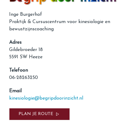
Inge Burgerhof
Praktijk & Cursuscentrum voor kinesiologie en
bewustzijnscoaching
Adres
Gildebroeder 18
5591 SW Heeze
Telefoon
06-28263250
Email
kinesiologie@begripdoorinzicht.nl
PLAN JE ROUTE