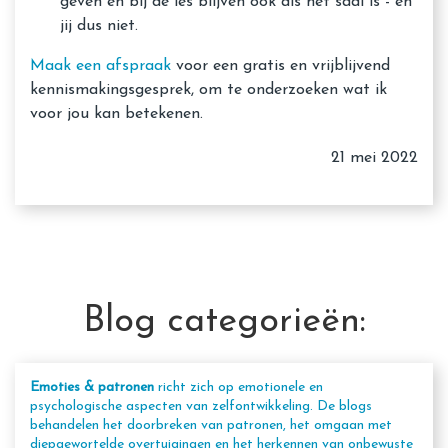
geven en bij de les blijven ook als het saai is - en
jij dus niet.
Maak een afspraak
voor een gratis en vrijblijvend
kennismakingsgesprek, om te onderzoeken wat ik
voor jou kan betekenen.
21 mei 2022
Blog categorieën:
Emoties & patronen
richt zich op emotionele en
psychologische aspecten van zelfontwikkeling. De blogs
behandelen het doorbreken van patronen, het omgaan met
diepgewortelde overtuigingen en het herkennen van onbewuste