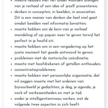
moeite hebben met het onder woorden brengen
van je verhaal of een idee of jezelf presenteren;
denken in concepten, in beelden, in associaties.
Dit is een manier van denken die heel snel gaat
omdat beelden veel informatie bevatten;
moeite hebben om de kern van je verhaal
mondeling of op papier weer te geven terwijl het
perfect in je hoofd zit;
moeite hebben om in een vergadering op het
juiste moment het goede antwoord te geven;
problemen met de motorische coördinatie;
moeite met hoofdrekenen of getallen onthouden;
concentratieproblemen;
moeite hebben met persoonlijke organisatie, dat
wil zeggen moeite met het ordenen van
bijvoorbeeld je gedachten, je dag, je agenda, je
werk of werkzaamheden en met je tijd;
onder je intelligentieniveau werken, wat de
volgende twee aspecten in zich heeft: