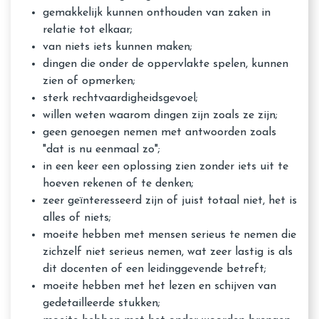
gemakkelijk kunnen onthouden van zaken in
relatie tot elkaar;
van niets iets kunnen maken;
dingen die onder de oppervlakte spelen, kunnen
zien of opmerken;
sterk rechtvaardigheidsgevoel;
willen weten waarom dingen zijn zoals ze zijn;
geen genoegen nemen met antwoorden zoals
"dat is nu eenmaal zo";
in een keer een oplossing zien zonder iets uit te
hoeven rekenen of te denken;
zeer geïnteresseerd zijn of juist totaal niet, het is
alles of niets;
moeite hebben met mensen serieus te nemen die
zichzelf niet serieus nemen, wat zeer lastig is als
dit docenten of een leidinggevende betreft;
moeite hebben met het lezen en schijven van
gedetailleerde stukken;