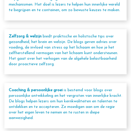
mechanismen. Het doel is lezers te helpen hun innerlijke wereld
te begrijpen en te containen, om zo bewuste keuzes te maken.
Zelfzorg & welzijn
biedt praktische en holistische tips over
gezondheid, het brein en welzijn. De blogs geven advies over
voeding, de invloed van stress op het lichaam en hoe je het
zelfherstellend vermogen van het lichaam kunt ondersteunen.
Het gaat over het verhogen van de algehele belastbaarheid
door proactieve zelfzorg.
Coaching & persoonlijke groei
is bestemd voor blogs over
persoonlijke ontwikkeling en het vergroten van innerlijke kracht.
De blogs helpen lezers om hun kernkwaliteiten en talenten te
ontdekken en te accepteren. Ze moedigen aan om de regie
over het eigen leven te nemen en te rusten in diepe
aanwezigheid.