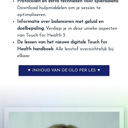
Protocollen en extra technieken voor spierbalans:
Download hulpmiddelen om je sessies te
optimaliseren.
Informatie over balanceren met geluid en
doelbepaling:
Verdiep je in deze unieke aspecten
van Touch for Health 3.
De lessen van het nieuwe digitale Touch for
Health handboek:
Alle lesstof overzichtelijk bij
elkaar.
▼ INHOUD VAN DE OLO PER LES ▼