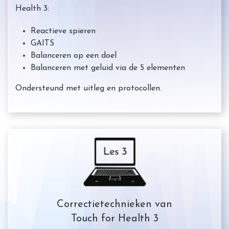
Health 3:
Reactieve spieren
GAITS
Balanceren op een doel
Balanceren met geluid via de 5 elementen
Ondersteund met uitleg en protocollen.
Correctietechnieken van
Touch for Health 3