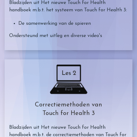
Bladzijden uit Het nieuwe Touch for Health
handboek m.b.t. het systeem van Touch for Health 3:
De samenwerking van de spieren
Ondersteund met uitleg en diverse video's
Correctiemethoden van
Touch for Health 3
Bladzijden uit Het nieuwe Touch for Health
handboek m.b.t. de correctiemethoden van Touch for