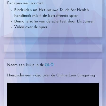
Per spier een les met:
Bladzijden uit Het nieuwe Touch for Health
handboek m.b.t. de betreffende spier
Demonstratie van de spiertest door Els Jansen
Video over de spier
Neem een kijkje in de
OLO
Hieronder een video over de Online Leer Omgeving: