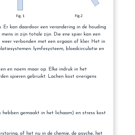
m. Er kan daardoor een verandering in de houding
ens in zijn totale zijn. Die ene spier kan een
s weer verbonden met een orgaan of klier. Het in
latiesystemen: lymfesysteem, bloedcirculatie en
ozen en noem maar op. Elke indruk in het
orden spieren gebruikt. Lachen kost overigens
ruk hebben gemaakt in het lichaam) en stress kost
rstoring, of het nu in de chemie, de psyche, het