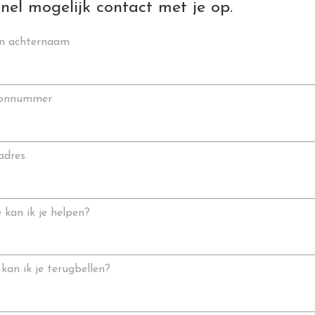
snel mogelijk contact met je op.
en achternaam
oonnummer
adres
kan ik je helpen?
kan ik je terugbellen?