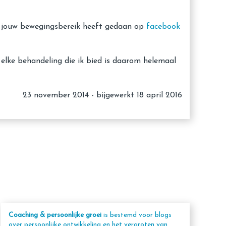
oor jouw bewegingsbereik heeft gedaan op
facebook
 elke behandeling die ik bied is daarom helemaal
23 november 2014 - bijgewerkt 18 april 2016
Coaching & persoonlijke groei
is bestemd voor blogs
over persoonlijke ontwikkeling en het vergroten van