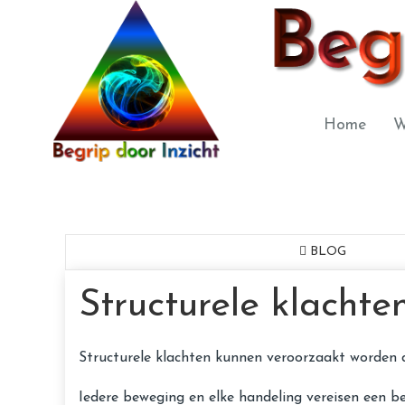
Home
W
BLOG
Structurele klachte
Structurele klachten kunnen veroorzaakt worden d
Iedere beweging en elke handeling vereisen een b