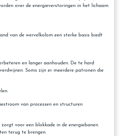
orden over de energieverstoringen in het lichaam.
stand van de wervelkolom een sterke basis biedt
 verbeteren en langer aanhouden. De te hard
erdwijnen. Soms zijn er meerdere patronen die
len.
giestroom van processen en structuren
zorgt voor een blokkade in de energiebanen.
ten terug te brengen.