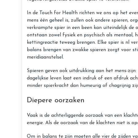
In de Touch for Health richten we ons op het ev
mens één geheel is, zullen ook andere spieren, o
verkrampte spier in een been kan uiteindelijk de 
ontstaan zowel fysiek en psychisch als mentaal, h
kettingreactie teweeg brengen. Elke spier is nl 
balans brengen van zwakke spieren zorgt voor stim
meridiaanstelsel.
Spieren geven ook uitdrukking aan het mens-zijn: 
dagelijkse leven laat een indruk of een afdruk ach
minder spierkracht dan humeurig of chagrijnig zij
Diepere oorzaken
Vaak is de achterliggende oorzaak van een klachte
energie. Als de oorzaak van de klachten niet is
Om in balans te zijn moeten alle vier de zijden va