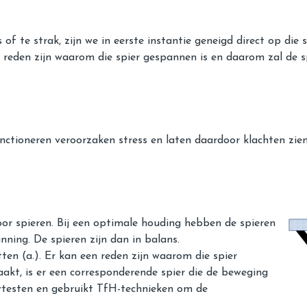
of te strak, zijn we in eerste instantie geneigd direct op die
n reden zijn waarom die spier gespannen is en daarom zal de sp
nctioneren veroorzaken stress en laten daardoor klachten zien
or spieren. Bij een optimale houding hebben de spieren
ning. De spieren zijn dan in balans.
tten (a.). Er kan een reden zijn waarom die spier
aakt, is er een corresponderende spier die de beweging
ertesten en gebruikt TfH-technieken om de