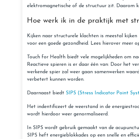
elektromagnetische of de structuur zit. Daarom k
Hoe werk ik in de praktijk met st
Kijken naar structurele klachten is meestal kijke
voor een goede gezondheid. Lees hierover meer o
Touch for Health biedt vele mogelijkheden om naa
Reactieve spieren is er daar één van: Door het ve
werkende spier zal weer gaan samenwerken waardo
verbetert kunnen worden.
Daarnaast biedt
SIPS (Stress Indicator Point Sy
Het indentificeert de weerstand in de energiestr
wordt hierdoor weer genormaliseerd.
In SIPS wordt gebruik gemaakt van de acupunctu
SIPS heft energieblokkades op een snelle en effi