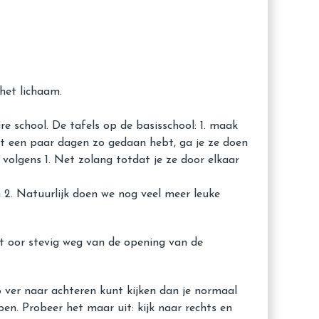
het lichaam.
e school. De tafels op de basisschool: 1. maak
dat een paar dagen zo gedaan hebt, ga je ze doen
 volgens 1. Net zolang totdat je ze door elkaar
th 2. Natuurlijk doen we nog veel meer leuke
het oor stevig weg van de opening van de
 zo ver naar achteren kunt kijken dan je normaal
n. Probeer het maar uit: kijk naar rechts en