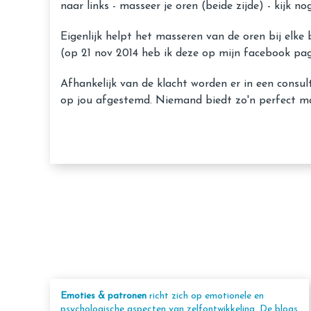
naar links - masseer je oren (beide zijde) - kijk no
Eigenlijk helpt het masseren van de oren bij elk
(op 21 nov 2014 heb ik deze op mijn facebook pa
Afhankelijk van de klacht worden er in een consu
op jou afgestemd. Niemand biedt zo'n perfect ma
Emoties & patronen
richt zich op emotionele en
psychologische aspecten van zelfontwikkeling. De blogs