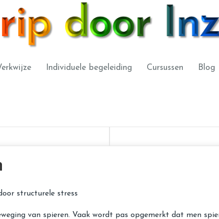
erkwijze
Individuele begeleiding
Cursussen
Blog
n
oor structurele stress
eweging van spieren. Vaak wordt pas opgemerkt dat men spieren