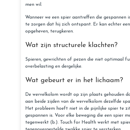
men wil.
Wanneer we een spier aantreffen die gespannen is 
te zorgen dat hij zich ontspant. Er kan echter ee
opgeheven, terugkeren.
Wat zijn structurele klachten?
Spieren, gewrichten of pezen die niet optimaal fu
overbelasting en dergelijke.
Wat gebeurt er in het lichaam?
De wervelkolom wordt op zijn plaats gehouden do
aan beide zijden van de wervelkolom dezelfde span
Het probleem hoeft niet in de pijnlijke spier te zi
gespannen is. Voor elke beweging die een spier m
tegenwerkt (b.). Touch for Health werkt met spi
tegenovergestelde zwakke spier te versterken.